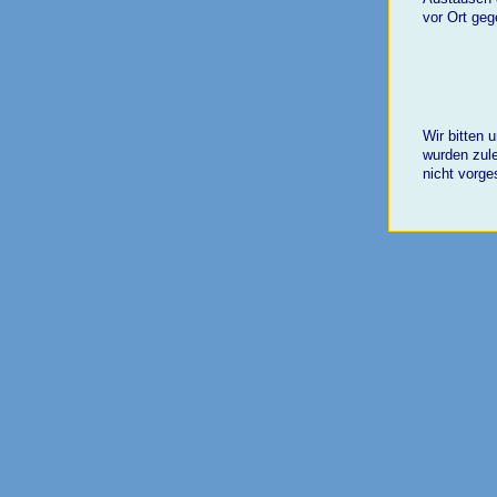
vor Ort ge
Wir bitten 
wurden zule
nicht vorge